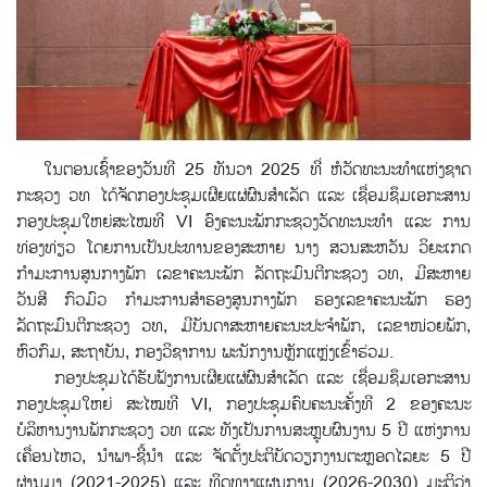
ໃນຕອນເຊົ້າຂອງວັນທີ 25 ທັນວາ 2025 ທີ່ ຫໍວັດທະນະທໍາແຫ່ງຊາດ
ກະຊວງ ວທ ໄດ້ຈັດກອງປະຊຸມເຜີຍແຜ່ຜົນສຳເລັດ ແລະ ເຊື່ອມຊຶມເອກະສານ
ກອງປະຊຸມໃຫຍ່ສະໄໝທີ VI ອົງຄະນະພັກກະຊວງວັດທະນະທຳ ແລະ ການ
ທ່ອງທ່ຽວ ໂດຍການເປັນປະທານຂອງສະຫາຍ ນາງ ສວນສະຫວັນ ວິຍະເກດ
ກໍາມະການສູນກາງພັກ ເລຂາຄະນະພັກ ລັດຖະມົນຕີກະຊວງ ວທ, ມີສະຫາຍ
ວັນສີ ກົວມົວ ກຳມະການສຳຮອງສູນກາງພັກ ຮອງເລຂາຄະນະພັກ ຮອງ
ລັດຖະມົນຕີກະຊວງ ວທ, ມີບັນດາສະຫາຍຄະນະປະຈໍາພັກ, ເລຂາໜ່ວຍພັກ,
ຫົວກົມ, ສະຖາບັນ, ກອງວິຊາການ ພະນັກງານຫຼັກແຫຼ່ງເຂົ້າຮ່ວມ.
ກອງປະຊຸມໄດ້ຮັບຟັງການເຜີຍແຜ່ຜົນສຳເລັດ ແລະ ເຊື່ອມຊຶມເອກະສານ
ກອງປະຊຸມໃຫຍ່ ສະໄໝທີ VI, ກອງປະຊຸມຄົບຄະນະຄັ້ງທີ 2 ຂອງຄະນະ
ບໍລິຫານງານພັກກະຊວງ ວທ ແລະ ທັງເປັນການສະຫຼຸບຜົນງານ 5 ປີ ແຫ່ງການ
ເຄື່ອນໄຫວ, ນຳພາ-ຊີ້ນຳ ແລະ ຈັດຕັ້ງປະຕິບັດວຽກງານຕະຫຼອດໄລຍະ 5 ປີ
ຜ່ານມາ (2021-2025) ແລະ ທິດທາງແຜນການ (2026-2030) ມະຕິວ່າ